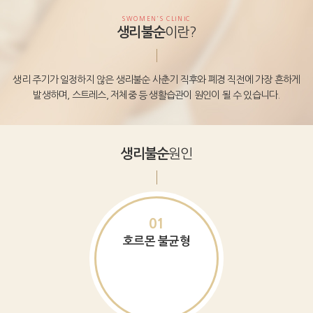
SWOMEN’S CLINIC
이란?
생리불순
생리 주기가 일정하지 않은 생리불순
사춘기 직후와 폐경 직전에 가장 흔하게
발생하며,
스트레스, 저체중 등 생활습관이 원인이 될 수 있습니다.
원인
생리불순
01
호르몬 불균형