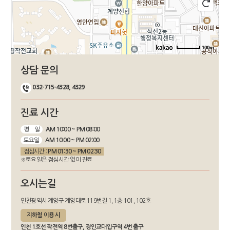
100m
길찾기
상담 문의
032-715-4328, 4329
진료 시간
평 일
AM 10:00 ~ PM 08:00
토요일
AM 10:00 ~ PM 02:00
점심시간 :
PM 01:30 ~ PM 02:30
※토요일은 점심시간 없이 진료
오시는길
인천광역시 계양구 계양대로 119번길 1, 1층 101, 102호
지하철 이용 시
인천 1호선 작전역 8번출구, 경인교대입구역 4번 출구